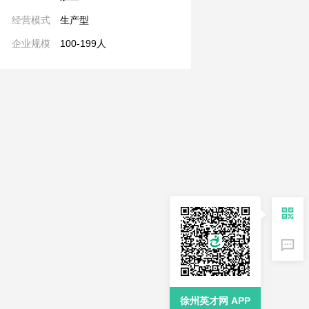
经营模式
生产型
企业规模
100-199人
徐州英才网 APP