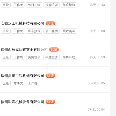
五险
工作餐
节日礼物
技能培训
年度旅游
昨天 00:43
专项奖金
安徽汉工机械科技有限公司
五险
工作餐
班车接送
节日礼物
绩效奖金
昨天 00:08
专项奖金
徐州西马克回转支承有限公司
五险
工作餐
免费培训
年度旅游
午餐补助
前天 00:59
徐州炎黄工程机械有限公司
五险
年终奖
工作餐
08-06 00:05
徐州科霖机械设备有限公司
07-31 00:04