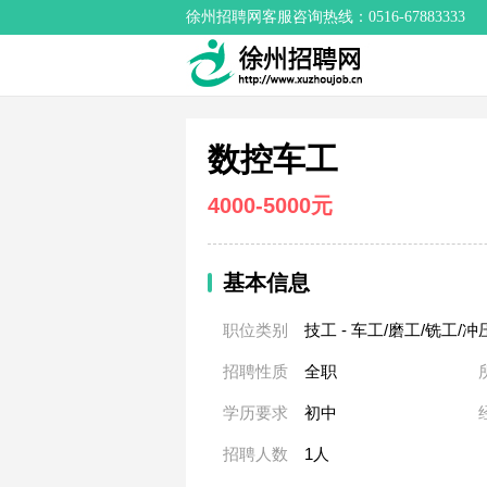
徐州招聘网客服咨询热线：0516-67883333
数控车工
4000-5000元
基本信息
职位类别
技工 - 车工/磨工/铣工/冲
招聘性质
全职
学历要求
初中
招聘人数
1人