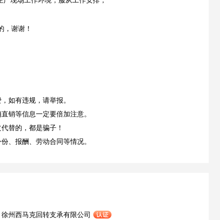
应生产现场工作环境，服从工作安排；
的，谢谢！
费，如有违规，请举报。
销直销等信息一定要倍加注意。
文代替的，都是骗子！
身份、报酬、劳动合同等情况。
徐州西马克回转支承有限公司