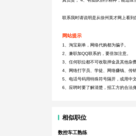
真负责； 4、有团队协作精神，能适
联系我时请说明是从徐州英才网上看到
网站提示
1、淘宝刷单，网络代购都为骗子。
2、兼职加QQ联系的，要倍加注意。
3、任何职位都不可收取押金及其他杂
4、网络打字员、学徒、网络赚钱、传
5、电话号码用特殊符号隔开，或用中
6、应聘时要了解清楚，招工方的合法
相似职位
数控车工熟练