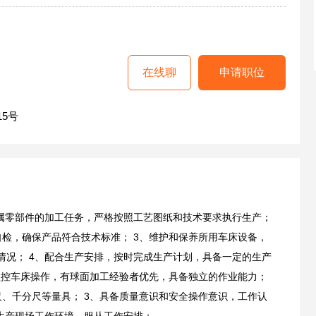
在线聊
申请职位
15号
金属零部件的加工任务，严格按照工艺图纸和技术要求执行生产；
自检，确保产品符合技术标准； 3、维护和保养所用车床设备，
情况； 4、配合生产安排，按时完成生产计划，具备一定的生产
悉数控车床操作，有球面加工经验者优先，具备独立的作业能力；
尺、千分尺等量具； 3、具备质量意识和安全操作意识，工作认