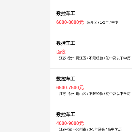
数控车工
6000-8000元
经开区 / 1-2年 / 中专
数控车工
面议
江苏-徐州-贾汪区 / 不限经验 / 初中及以下学历
数控车工
6500-7500元
江苏-徐州-铜山区 / 不限经验 / 初中及以下学历
数控车工
4000-9000元
江苏-徐州-邳州市 / 3-5年经验 / 高中学历